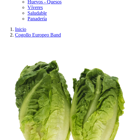
Huevos - Quesos
Víveres
Saludable
Panadería
Inicio
Cogollo Europeo Band