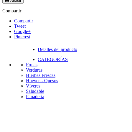
Añadir
Compartir
Compartir
Tweet
Google+
Pinterest
Detalles del producto
CATEGORÍAS
Frutas
Verduras
Hierbas Frescas
Huevos - Quesos
Víveres
Saludable
Panadería