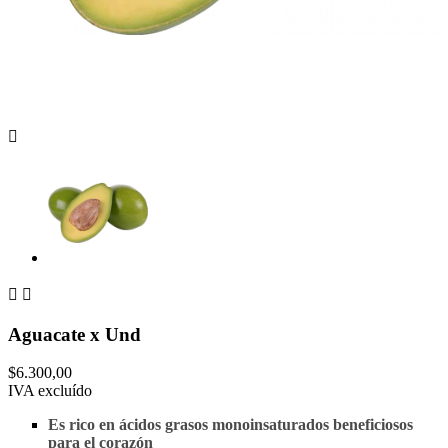



Aguacate x Und
$6.300,00
IVA excluído
Es rico en ácidos grasos monoinsaturados beneficiosos
para el corazón