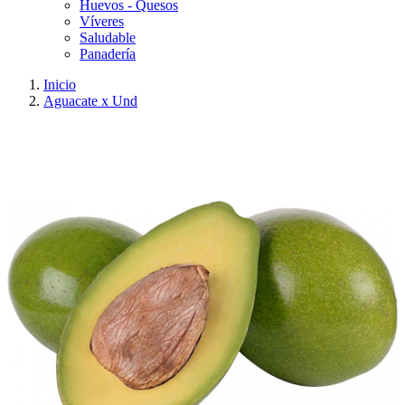
Huevos - Quesos
Víveres
Saludable
Panadería
Inicio
Aguacate x Und