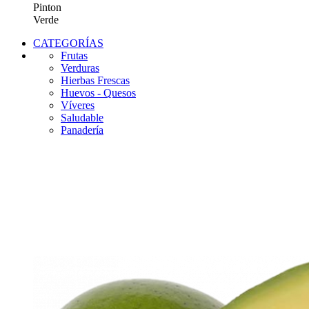
Pinton
Verde
CATEGORÍAS
Frutas
Verduras
Hierbas Frescas
Huevos - Quesos
Víveres
Saludable
Panadería