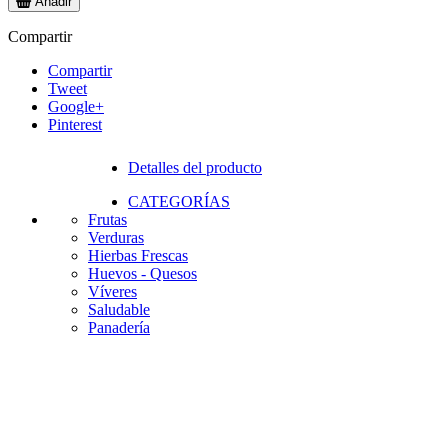
Añadir
Compartir
Compartir
Tweet
Google+
Pinterest
Detalles del producto
CATEGORÍAS
Frutas
Verduras
Hierbas Frescas
Huevos - Quesos
Víveres
Saludable
Panadería