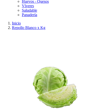
Huevos - Quesos
Víveres
Saludable
Panadería
Inicio
Repollo Blanco x Kg