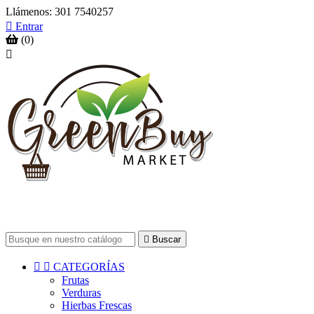
Llámenos:
301 7540257

Entrar
(0)


Buscar


CATEGORÍAS
Frutas
Verduras
Hierbas Frescas