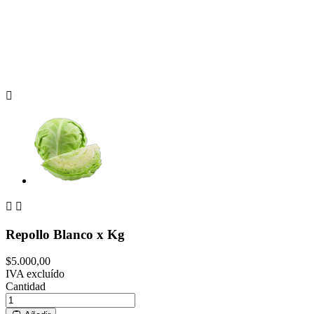



Repollo Blanco x Kg
$5.000,00
IVA excluído
Cantidad