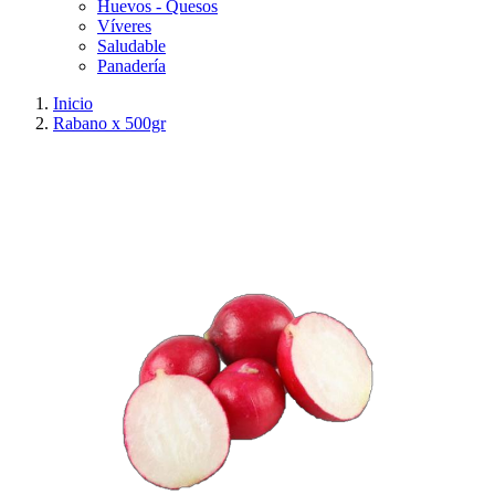
Huevos - Quesos
Víveres
Saludable
Panadería
Inicio
Rabano x 500gr