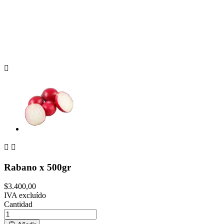



Rabano x 500gr
$3.400,00
IVA excluído
Cantidad