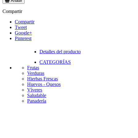
Añadir
Compartir
Compartir
Tweet
Google+
Pinterest
Detalles del producto
CATEGORÍAS
Frutas
Verduras
Hierbas Frescas
Huevos - Quesos
Víveres
Saludable
Panadería