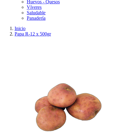
Huevos - Quesos
Víveres
Saludable
Panadería
Inicio
Papa R-12 x 500gr