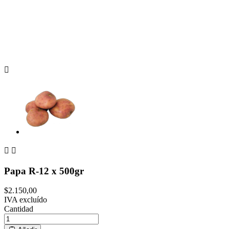



Papa R-12 x 500gr
$2.150,00
IVA excluído
Cantidad