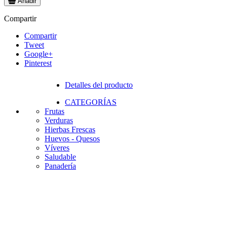
Añadir
Compartir
Compartir
Tweet
Google+
Pinterest
Detalles del producto
CATEGORÍAS
Frutas
Verduras
Hierbas Frescas
Huevos - Quesos
Víveres
Saludable
Panadería