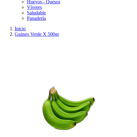
Huevos - Quesos
Víveres
Saludable
Panadería
Inicio
Guineo Verde X 500gr