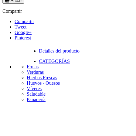
Añadir
Compartir
Compartir
Tweet
Google+
Pinterest
Detalles del producto
CATEGORÍAS
Frutas
Verduras
Hierbas Frescas
Huevos - Quesos
Víveres
Saludable
Panadería