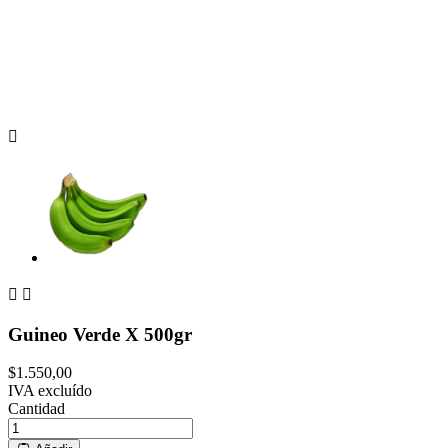



Guineo Verde X 500gr
$1.550,00
IVA excluído
Cantidad