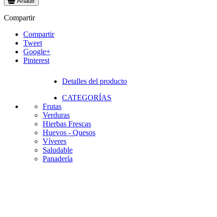
Añadir
Compartir
Compartir
Tweet
Google+
Pinterest
Detalles del producto
CATEGORÍAS
Frutas
Verduras
Hierbas Frescas
Huevos - Quesos
Víveres
Saludable
Panadería