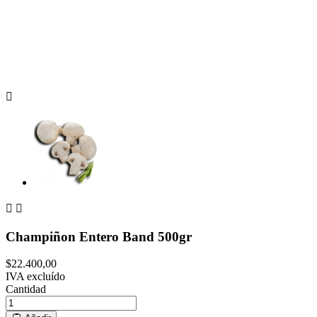



Champiñon Entero Band 500gr
$22.400,00
IVA excluído
Cantidad