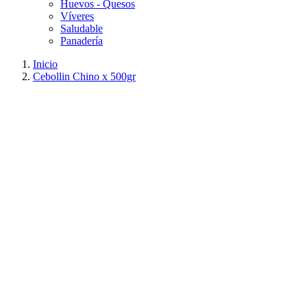
Huevos - Quesos
Víveres
Saludable
Panadería
Inicio
Cebollin Chino x 500gr