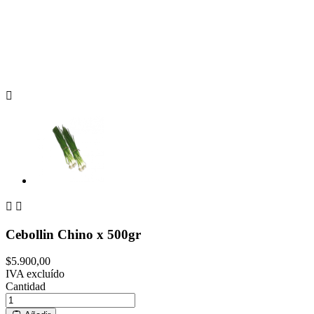



Cebollin Chino x 500gr
$5.900,00
IVA excluído
Cantidad