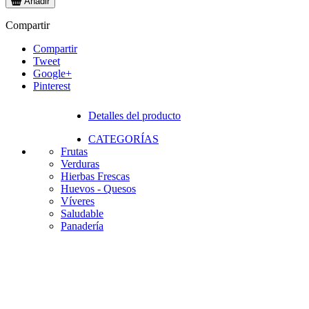
Añadir
Compartir
Compartir
Tweet
Google+
Pinterest
Detalles del producto
CATEGORÍAS
Frutas
Verduras
Hierbas Frescas
Huevos - Quesos
Víveres
Saludable
Panadería