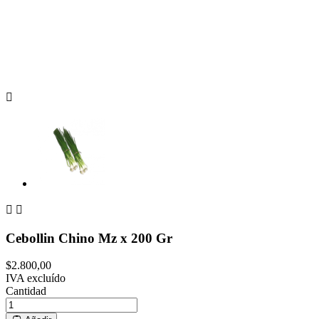



Cebollin Chino Mz x 200 Gr
$2.800,00
IVA excluído
Cantidad