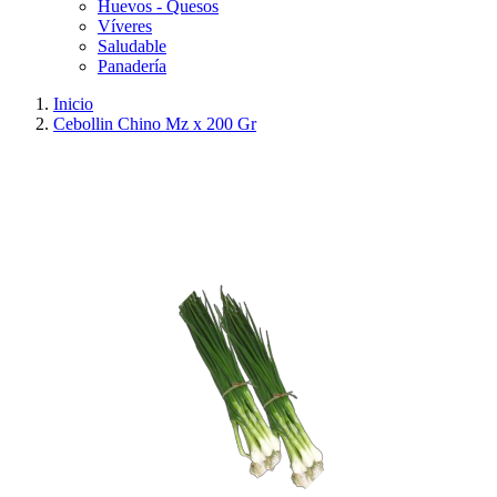
Huevos - Quesos
Víveres
Saludable
Panadería
Inicio
Cebollin Chino Mz x 200 Gr