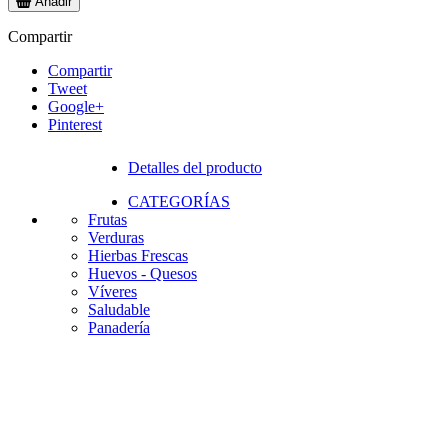
Añadir
Compartir
Compartir
Tweet
Google+
Pinterest
Detalles del producto
CATEGORÍAS
Frutas
Verduras
Hierbas Frescas
Huevos - Quesos
Víveres
Saludable
Panadería