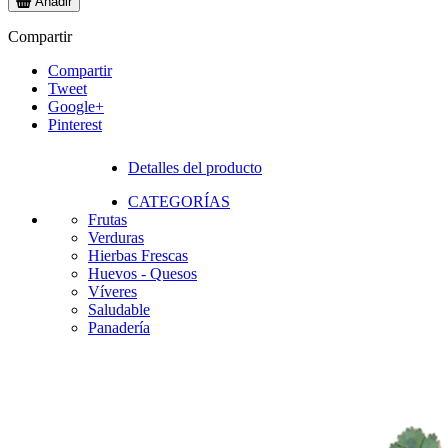
Añadir
Compartir
Compartir
Tweet
Google+
Pinterest
Detalles del producto
CATEGORÍAS
Frutas
Verduras
Hierbas Frescas
Huevos - Quesos
Víveres
Saludable
Panadería