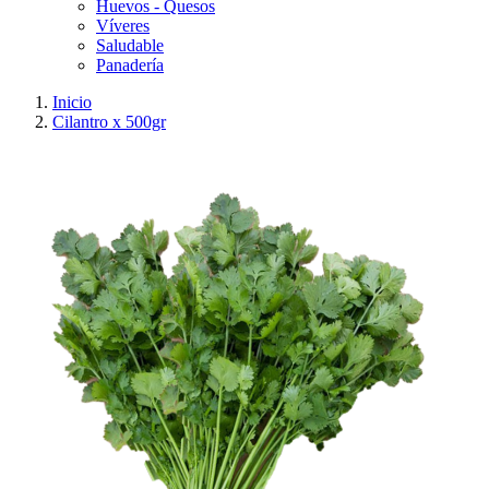
Huevos - Quesos
Víveres
Saludable
Panadería
Inicio
Cilantro x 500gr