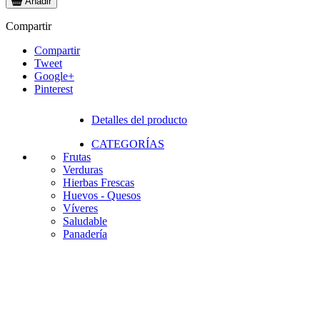
Añadir
Compartir
Compartir
Tweet
Google+
Pinterest
Detalles del producto
CATEGORÍAS
Frutas
Verduras
Hierbas Frescas
Huevos - Quesos
Víveres
Saludable
Panadería