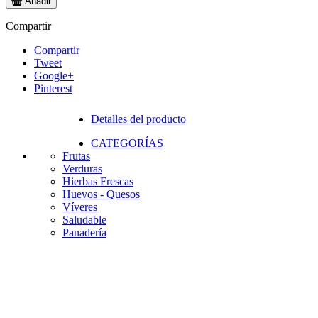
Añadir
Compartir
Compartir
Tweet
Google+
Pinterest
Detalles del producto
CATEGORÍAS
Frutas
Verduras
Hierbas Frescas
Huevos - Quesos
Víveres
Saludable
Panadería