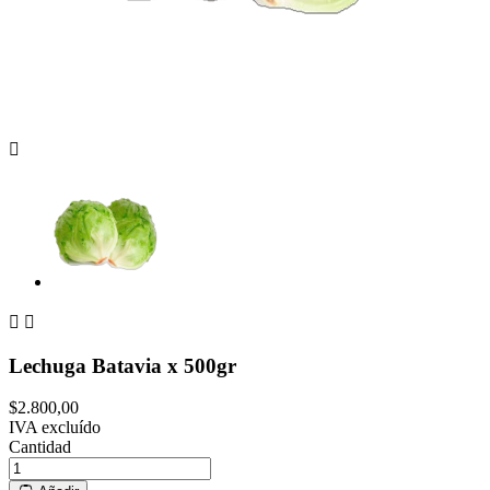



Lechuga Batavia x 500gr
$2.800,00
IVA excluído
Cantidad