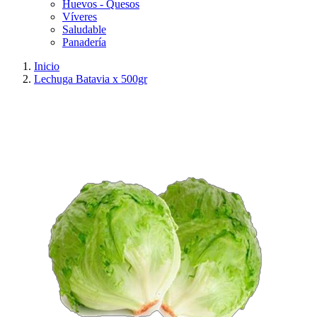
Huevos - Quesos
Víveres
Saludable
Panadería
Inicio
Lechuga Batavia x 500gr