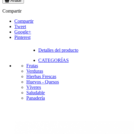
Añadir
Compartir
Compartir
Tweet
Google+
Pinterest
Detalles del producto
CATEGORÍAS
Frutas
Verduras
Hierbas Frescas
Huevos - Quesos
Víveres
Saludable
Panadería