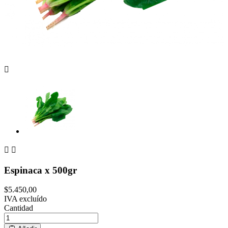



Espinaca x 500gr
$5.450,00
IVA excluído
Cantidad