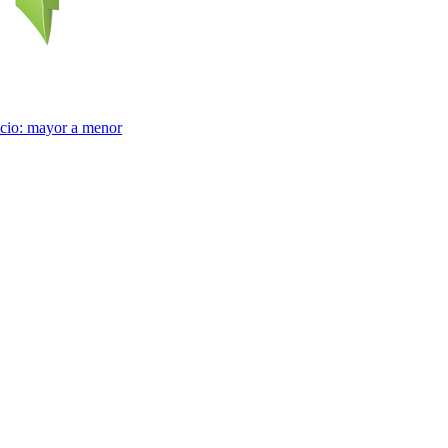
cio: mayor a menor