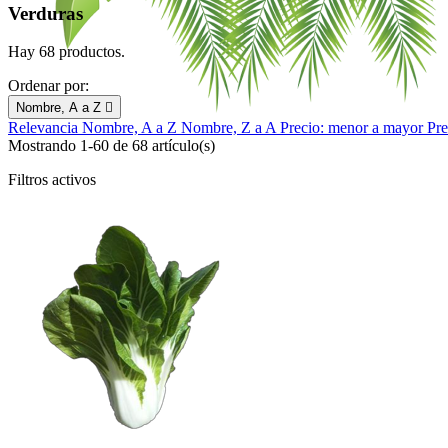
Verduras
Hay 68 productos.
Ordenar por:
Nombre, A a Z

Relevancia
Nombre, A a Z
Nombre, Z a A
Precio: menor a mayor
Pre
Mostrando 1-60 de 68 artículo(s)
Filtros activos