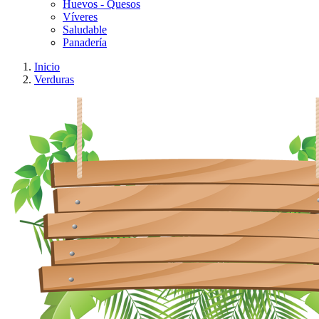
Huevos - Quesos
Víveres
Saludable
Panadería
Inicio
Verduras